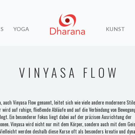
NS
YOGA
KUNST
VINYASA FLOW
, auch Vinyasa Flow genannt, leitet sich wie viele andere modernere Sti
er wird auf ruhige, fließende Abläufe und auf die Verbindung von Bewegu
legt. Ein besonderer Fokus liegt dabei auf der präzisen Ausrichtung der
ionen. Vinyasa wird nicht nur mit dem Körper, sondern auch mit dem Gei
 Vielleicht werden deshalb diese Kurse oft als besonders kreativ und dy