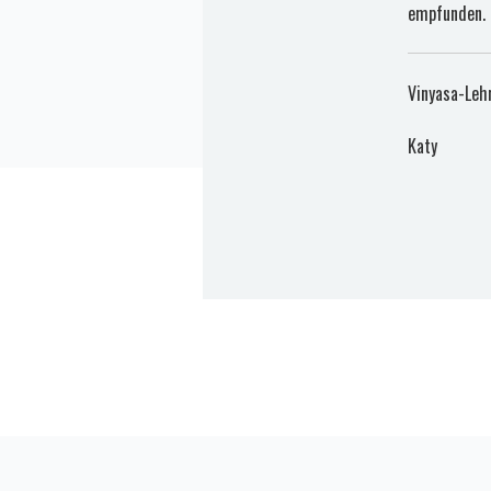
empfunden.
Vinyasa-Leh
Katy