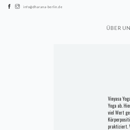
info@dharana-berlin.de
ÜBER U
Vinyasa Yoga
Yoga ab. Hi
viel Wert ge
Körperposit
praktiziert.