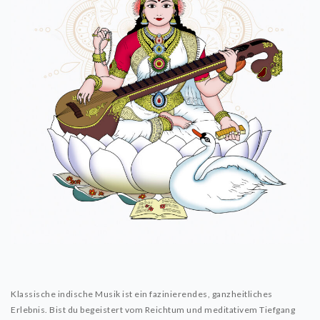
KUNST
Aktuell
MUSIK
Aktuell
Get-together
Klassische indische Musik ist ein fazinierendes, ganzheitliches
Erlebnis. Bist du begeistert vom Reichtum und meditativem Tiefgang