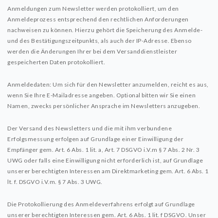
Anmeldungen zum Newsletter werden protokolliert, um den
Anmeldeprozess entsprechend den rechtlichen Anforderungen
nachweisen zu können. Hierzu gehört die Speicherung des Anmelde-
und des Bestätigungszeitpunkts, als auch der IP-Adresse. Ebenso
werden die Änderungen Ihrer bei dem Versanddienstleister
gespeicherten Daten protokolliert.
Anmeldedaten: Um sich für den Newsletter anzumelden, reicht es aus,
wenn Sie Ihre E-Mailadresse angeben. Optional bitten wir Sie einen
Namen, zwecks persönlicher Ansprache im Newsletters anzugeben.
Der Versand des Newsletters und die mit ihm verbundene
Erfolgsmessung erfolgen auf Grundlage einer Einwilligung der
Empfänger gem. Art. 6 Abs. 1 lit. a, Art. 7 DSGVO i.V.m § 7 Abs. 2 Nr. 3
UWG oder falls eine Einwilligung nicht erforderlich ist, auf Grundlage
unserer berechtigten Interessen am Direktmarketing gem. Art. 6 Abs. 1
lt. f. DSGVO i.V.m. § 7 Abs. 3 UWG.
Die Protokollierung des Anmeldeverfahrens erfolgt auf Grundlage
unserer berechtigten Interessen gem. Art. 6 Abs. 1 lit. f DSGVO. Unser