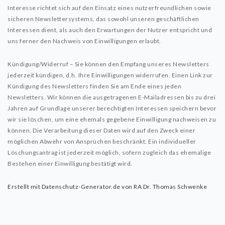
Interesse richtet sich auf den Einsatz eines nutzerfreundlichen sowie
sicheren Newslettersystems, das sowohl unseren geschäftlichen
Interessen dient, als auch den Erwartungen der Nutzer entspricht und
uns ferner den Nachweis von Einwilligungen erlaubt.
Kündigung/Widerruf – Sie können den Empfang unseres Newsletters
jederzeit kündigen, d.h. Ihre Einwilligungen widerrufen. Einen Link zur
Kündigung des Newsletters finden Sie am Ende eines jeden
Newsletters. Wir können die ausgetragenen E-Mailadressen bis zu drei
Jahren auf Grundlage unserer berechtigten Interessen speichern bevor
wir sie löschen, um eine ehemals gegebene Einwilligung nachweisen zu
können. Die Verarbeitung dieser Daten wird auf den Zweck einer
möglichen Abwehr von Ansprüchen beschränkt. Ein individueller
Löschungsantrag ist jederzeit möglich, sofern zugleich das ehemalige
Bestehen einer Einwilligung bestätigt wird.
Erstellt mit Datenschutz-Generator.de von RA Dr. Thomas Schwenke