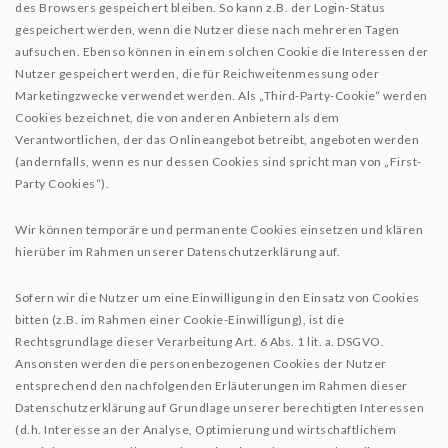
des Browsers gespeichert bleiben. So kann z.B. der Login-Status
gespeichert werden, wenn die Nutzer diese nach mehreren Tagen
aufsuchen. Ebenso können in einem solchen Cookie die Interessen der
Nutzer gespeichert werden, die für Reichweitenmessung oder
Marketingzwecke verwendet werden. Als „Third-Party-Cookie“ werden
Cookies bezeichnet, die von anderen Anbietern als dem
Verantwortlichen, der das Onlineangebot betreibt, angeboten werden
(andernfalls, wenn es nur dessen Cookies sind spricht man von „First-
Party Cookies“).
Wir können temporäre und permanente Cookies einsetzen und klären
hierüber im Rahmen unserer Datenschutzerklärung auf.
Sofern wir die Nutzer um eine Einwilligung in den Einsatz von Cookies
bitten (z.B. im Rahmen einer Cookie-Einwilligung), ist die
Rechtsgrundlage dieser Verarbeitung Art. 6 Abs. 1 lit. a. DSGVO.
Ansonsten werden die personenbezogenen Cookies der Nutzer
entsprechend den nachfolgenden Erläuterungen im Rahmen dieser
Datenschutzerklärung auf Grundlage unserer berechtigten Interessen
(d.h. Interesse an der Analyse, Optimierung und wirtschaftlichem