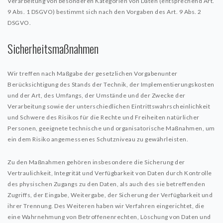
Verarbeitung von besonderen Kategorien von Daten (entsprechend Art.
9 Abs. 1 DSGVO) bestimmt sich nach den Vorgaben des Art. 9 Abs. 2
DSGVO.
Sicherheitsmaßnahmen
Wir treffen nach Maßgabe der gesetzlichen Vorgabenunter
Berücksichtigung des Stands der Technik, der Implementierungskosten
und der Art, des Umfangs, der Umstände und der Zwecke der
Verarbeitung sowie der unterschiedlichen Eintrittswahrscheinlichkeit
und Schwere des Risikos für die Rechte und Freiheiten natürlicher
Personen, geeignete technische und organisatorische Maßnahmen, um
ein dem Risiko angemessenes Schutzniveau zu gewährleisten.
Zu den Maßnahmen gehören insbesondere die Sicherung der
Vertraulichkeit, Integrität und Verfügbarkeit von Daten durch Kontrolle
des physischen Zugangs zu den Daten, als auch des sie betreffenden
Zugriffs, der Eingabe, Weitergabe, der Sicherung der Verfügbarkeit und
ihrer Trennung. Des Weiteren haben wir Verfahren eingerichtet, die
eine Wahrnehmung von Betroffenenrechten, Löschung von Daten und