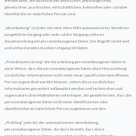
werden kann, die Ausdruck der physischen, physiologischen,
genetischen, psychischen, wirtschaftlichen, kulturellen oder sozialen
Identität dieser natürlichen Person sind.
„Verarbeitung“ ist jeder mit oder ohne Hilfe automatisierter Verfahren
ausgeführte Vorgang oder jede solche Vorgangsreihe im
Zusammenhang mit personenbezogenen Daten. Der Begriff reicht weit
und umfasst praktisch jeden Umgang mit Daten.
„Pseudonymisierung“ die Verarbeitung personenbezogener Daten in
einer Weise, dass die personenbezogenen Daten ohne Hinzuziehung
zusätzlicher Informationen nicht mehr einer spezifischen betroffenen
Person zugeordnet werden können, sofern diese zusätzlichen
Informationen gesondert aufbewahrt werden und technischen und
organisatorischen Maßnahmen unterliegen, die gewährleisten, dass die
personenbezogenen Daten nicht einer identifizierten oder
identifizierbaren natürlichen Person zugewiesen werden.
„Profiling“ jede Art der automatisierten Verarbeitung
personenbezogener Daten, die darin besteht, dass diese
personenbezogenen Daten verwendet werden, um bestimmte