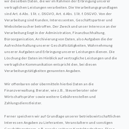
wir dieselben Daten, die wir im Rahmen der Erbringung unserer
vertraglichen Leistungen verarbeiten. Die Verarbeitungsgrundlagen
sind Art. 6 Abs. 1 lit. c. DSGVO, Art. 6 Abs. 1 lit. f. DSGVO. Von der
Verarbeitung sind Kunden, Interessenten, Geschäftspartner und
Websitebesucher betroffen. Der Zweck und unser Interesse an der
Verarbeitung liegt in der Administration, Finanzbuchhaltung,
Büroorganisation, Archivierung von Daten, also Aufgaben die der
Aufrechterhaltung unserer Geschäftstätigkeiten, Wahrnehmung
unserer Aufgaben und Erbringung unserer Leistungen dienen. Die
Löschung der Daten im Hinblick auf vertragliche Leistungen und die
vertragliche Kommunikation entspricht den, bei diesen
Verarbeitungstätigkeiten genannten Angaben.
Wir offenbaren oder übermitteln hierbei Daten an die
Finanzverwaltung, Berater, wie z.B., Steuerberater oder
Wirtschaftsprüfer sowie weitere Gebührenstellen und
Zahlungsdienstleister.
Ferner speichern wir auf Grundlage unserer betriebswirtschaftlichen
Interessen Angaben zu Lieferanten, Veranstaltern und sonstigen
Geschäftspartnern, z.B. zwecks späterer Kontaktaufnahme. Diese