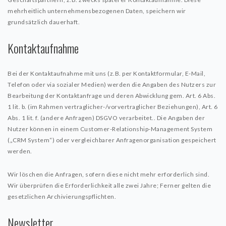
mehrheitlich unternehmensbezogenen Daten, speichern wir
grundsätzlich dauerhaft.
Kontaktaufnahme
Bei der Kontaktaufnahme mit uns (z.B. per Kontaktformular, E-Mail,
Telefon oder via sozialer Medien) werden die Angaben des Nutzers zur
Bearbeitung der Kontaktanfrage und deren Abwicklung gem. Art. 6 Abs.
1 lit. b. (im Rahmen vertraglicher-/vorvertraglicher Beziehungen), Art. 6
Abs. 1 lit. f. (andere Anfragen) DSGVO verarbeitet.. Die Angaben der
Nutzer können in einem Customer-Relationship-Management System
(„CRM System“) oder vergleichbarer Anfragenorganisation gespeichert
werden.
Wir löschen die Anfragen, sofern diese nicht mehr erforderlich sind.
Wir überprüfen die Erforderlichkeit alle zwei Jahre; Ferner gelten die
gesetzlichen Archivierungspflichten.
Newsletter